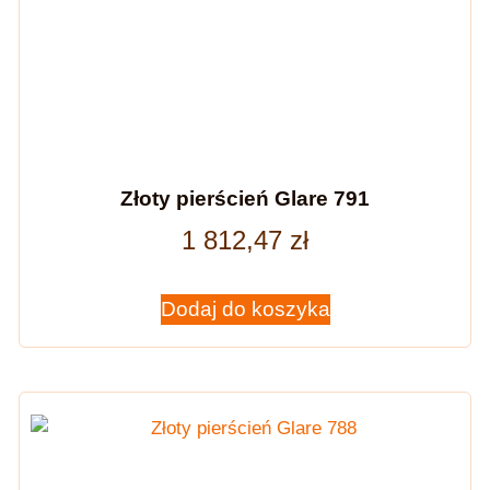
Złoty pierścień Glare 791
1 812,47
zł
Dodaj do koszyka