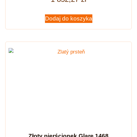
Dodaj do koszyka
Złoty pierścionek Glare 1468