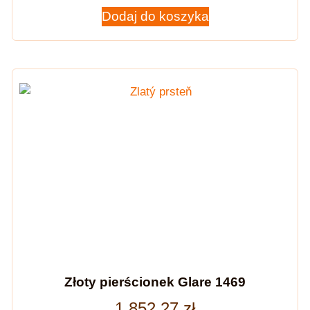
Dodaj do koszyka
Złoty pierścionek Glare 1469
1 852,27
zł