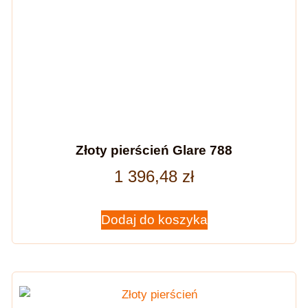
Złoty pierścień Glare 788
1 396,48
zł
Dodaj do koszyka