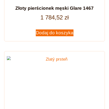
Złoty pierścionek męski Glare 1467
1 784,52
zł
Dodaj do koszyka