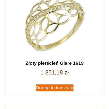
Złoty pierścień Glare 1619
1 851,18
zł
Dodaj do koszyka