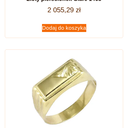
2 055,29
zł
Dodaj do koszyka