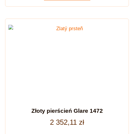
Złoty pierścień Glare 1472
2 352,11
zł