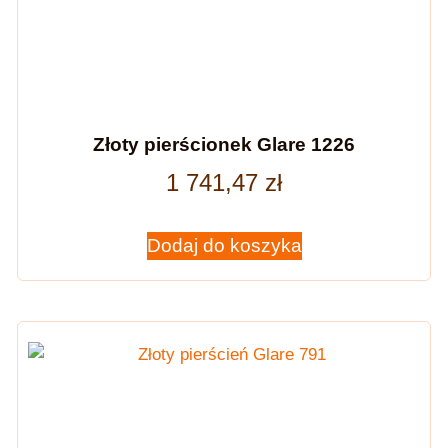
Złoty pierścionek Glare 1226
1 741,47
zł
Dodaj do koszyka