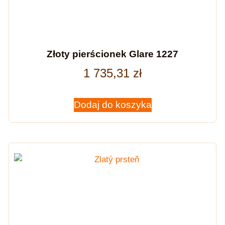
Złoty pierścionek Glare 1227
1 735,31
zł
Dodaj do koszyka