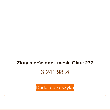
Złoty pierścionek męski Glare 277
3 241,98
zł
Dodaj do koszyka