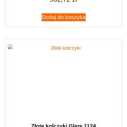
Dodaj do koszyka
Złote kolczyki Glare 1124