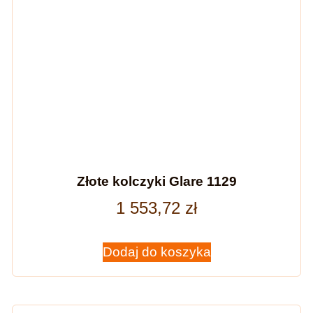
Złote kolczyki Glare 1129
1 553,72
zł
Dodaj do koszyka