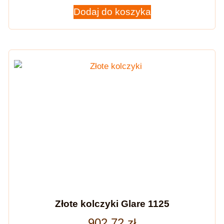
Dodaj do koszyka
Złote kolczyki Glare 1125
902,72
zł