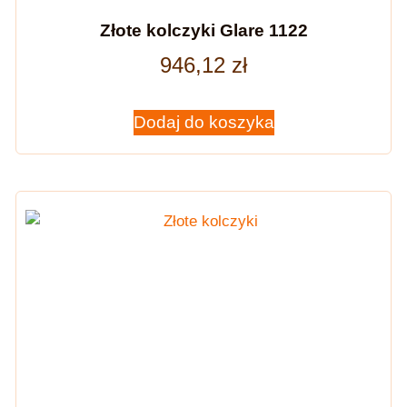
Złote kolczyki Glare 1122
946,12
zł
Dodaj do koszyka