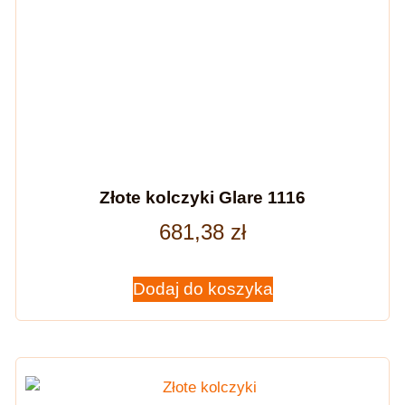
Złote kolczyki Glare 1116
681,38
zł
Dodaj do koszyka