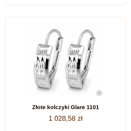
Złote kolczyki Glare 1101
1 028,58
zł