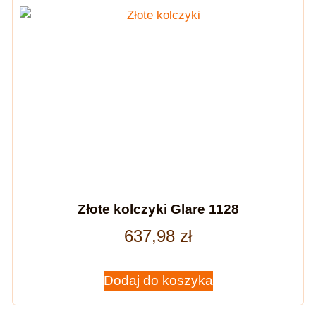
Złote kolczyki Glare 1128
637,98
zł
Dodaj do koszyka