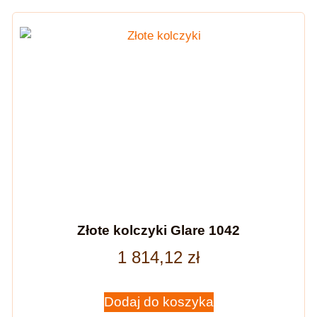
Złote kolczyki Glare 1042
1 814,12
zł
Dodaj do koszyka