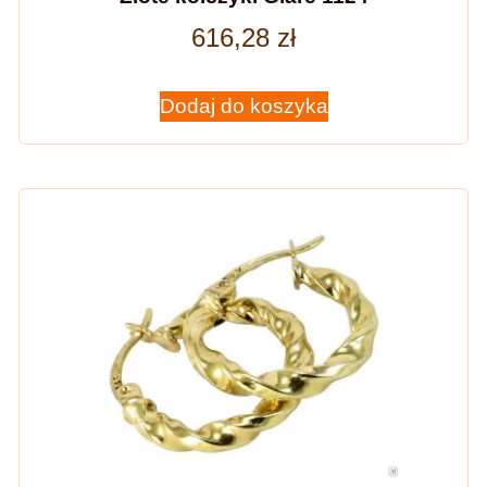
616,28
zł
Dodaj do koszyka