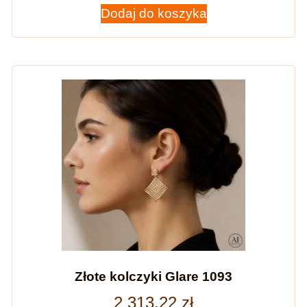
Dodaj do koszyka
Złote kolczyki Glare 1093
2 313,22
zł