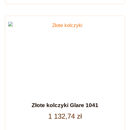
Złote kolczyki Glare 1041
1 132,74
zł