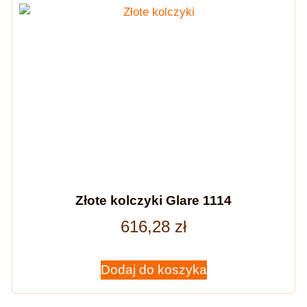
Złote kolczyki Glare 1114
616,28
zł
Dodaj do koszyka