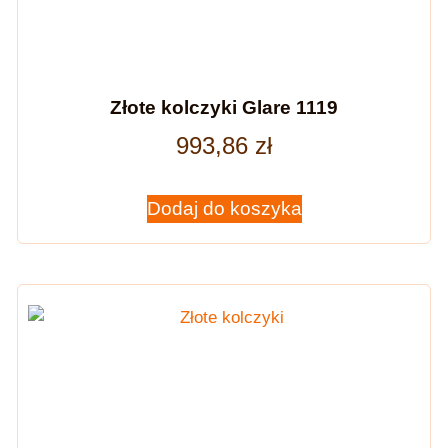
Złote kolczyki Glare 1119
993,86
zł
Dodaj do koszyka