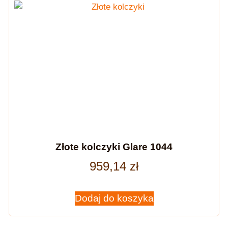
Złote kolczyki Glare 1044
959,14
zł
Dodaj do koszyka