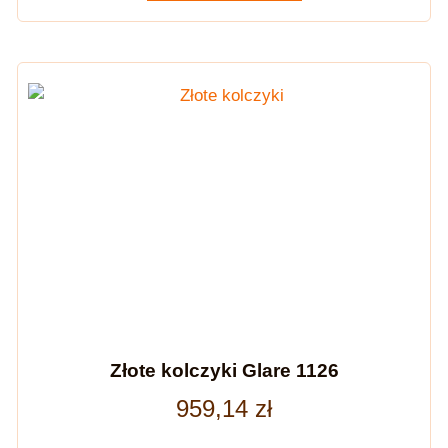
Złote kolczyki Glare 1126
959,14
zł