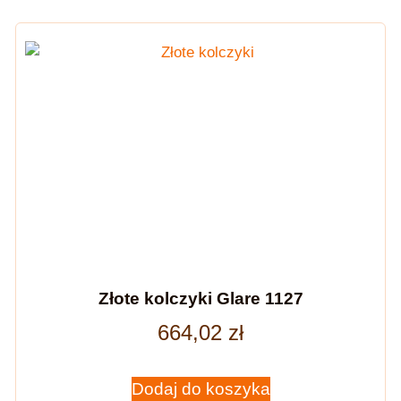
Złote kolczyki Glare 1127
664,02
zł
Dodaj do koszyka