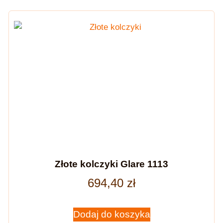
Złote kolczyki Glare 1113
694,40
zł
Dodaj do koszyka