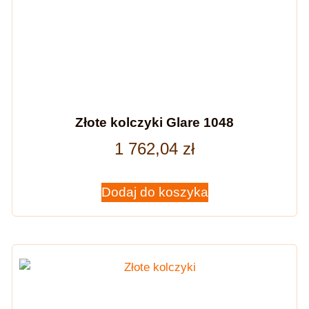
Złote kolczyki Glare 1048
1 762,04
zł
Dodaj do koszyka