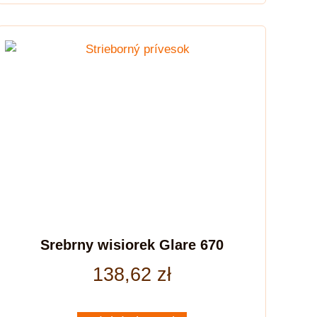
Srebrny wisiorek Glare 670
138,62
zł