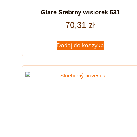
Glare Srebrny wisiorek 531
70,31
zł
Dodaj do koszyka