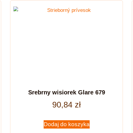
Srebrny wisiorek Glare 679
90,84
zł
Dodaj do koszyka