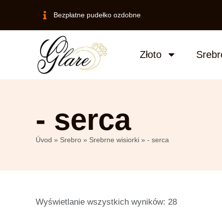
Bezpłatne pudełko ozdobne
Złoto
Srebr
- serca
Úvod
»
Srebro
»
Srebrne wisiorki
»
- serca
Wyświetlanie wszystkich wyników: 28