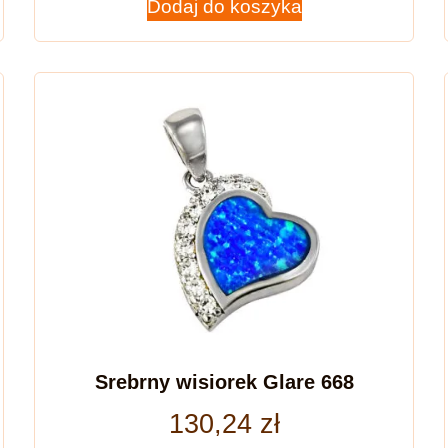
Dodaj do koszyka
Srebrny wisiorek Glare 668
130,24
zł