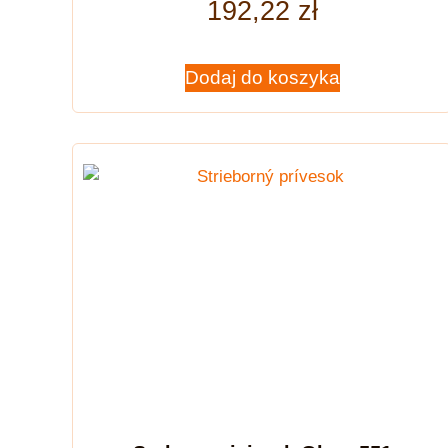
192,22
zł
Dodaj do koszyka