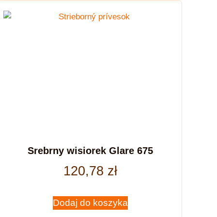
Srebrny wisiorek Glare 675
120,78
zł
Dodaj do koszyka