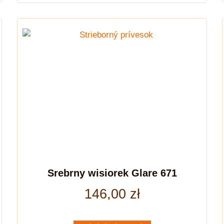
Srebrny wisiorek Glare 671
146,00
zł