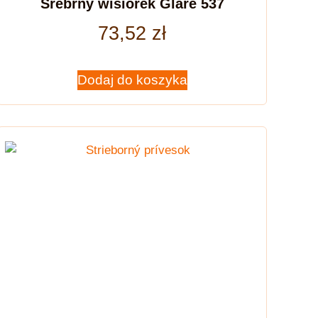
Srebrny wisiorek Glare 537
73,52
zł
Dodaj do koszyka