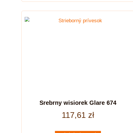
Srebrny wisiorek Glare 674
117,61
zł