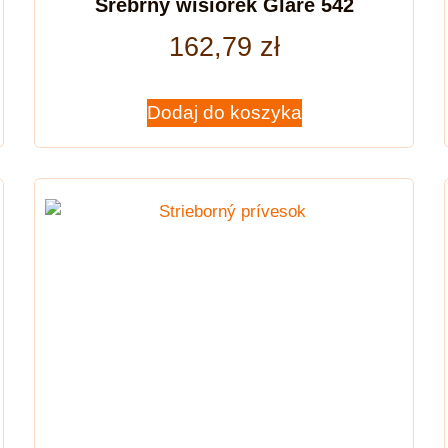
Srebrny wisiorek Glare 542
162,79
zł
Dodaj do koszyka