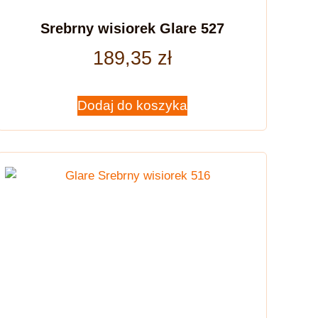
Srebrny wisiorek Glare 527
189,35
zł
Dodaj do koszyka