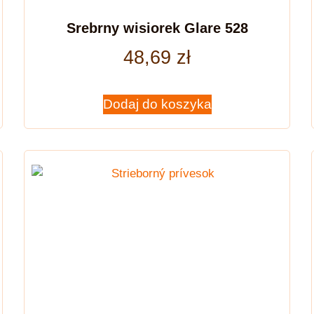
Srebrny wisiorek Glare 528
48,69
zł
Dodaj do koszyka