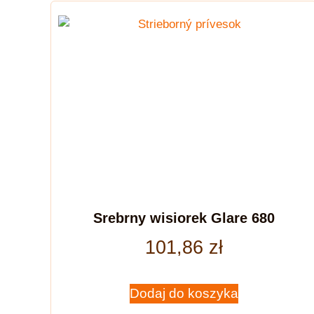
Srebrny wisiorek Glare 680
101,86
zł
Dodaj do koszyka