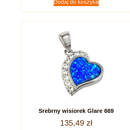
Dodaj do koszyka
Srebrny wisiorek Glare 669
135,49
zł