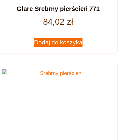
Glare Srebrny pierścień 771
84,02
zł
Dodaj do koszyka