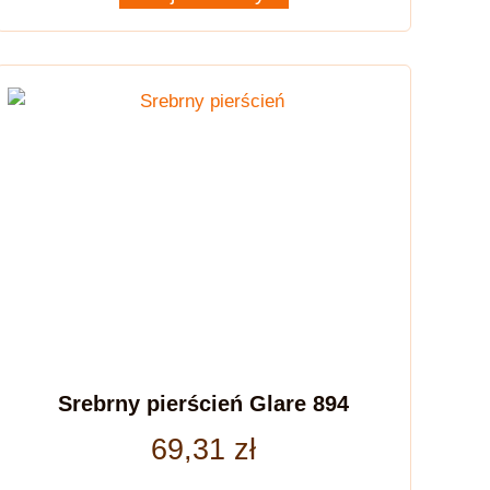
Srebrny pierścień Glare 894
69,31
zł