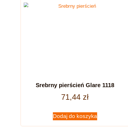
Srebrny pierścień Glare 1118
71,44
zł
Dodaj do koszyka