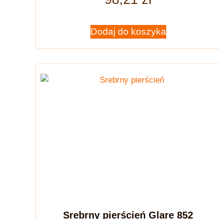
Dodaj do koszyka
Srebrny pierścień Glare 852