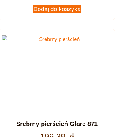
Dodaj do koszyka
Srebrny pierścień Glare 871
196,39
zł