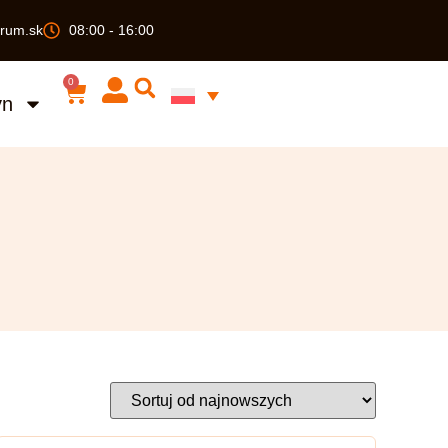
rum.sk
08:00 - 16:00
0
yn