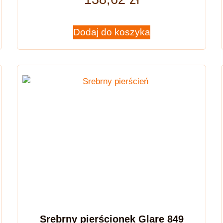
Dodaj do koszyka
Srebrny pierścionek Glare 849