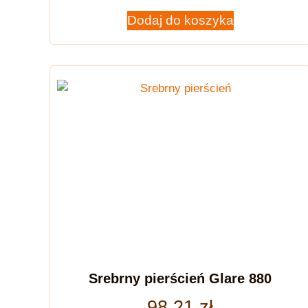
Dodaj do koszyka
Srebrny pierścień Glare 880
98,21
zł