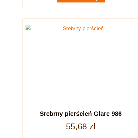
Srebrny pierścień Glare 986
55,68
zł