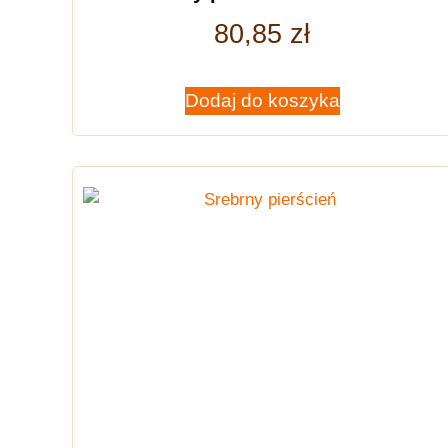
80,85
zł
Dodaj do koszyka