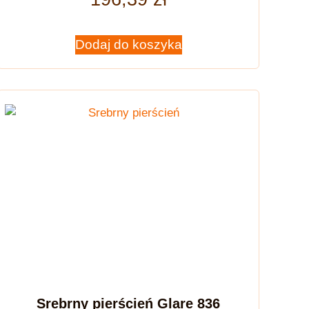
Dodaj do koszyka
Srebrny pierścień Glare 836