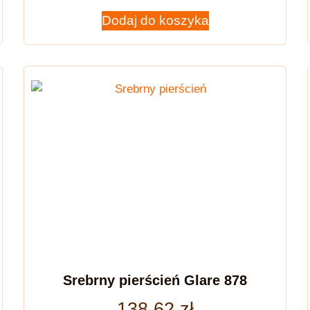
Dodaj do koszyka
Srebrny pierścień Glare 878
138,62
zł