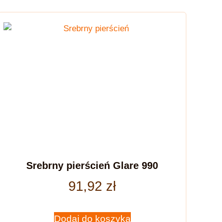
Srebrny pierścień Glare 990
91,92
zł
Dodaj do koszyka