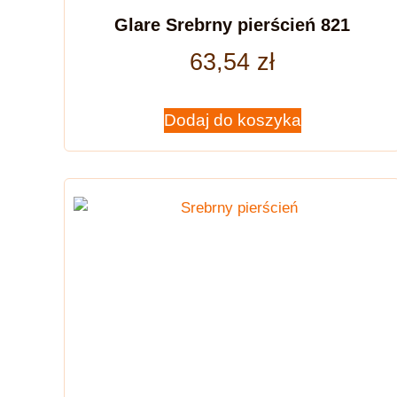
Glare Srebrny pierścień 821
63,54
zł
Dodaj do koszyka