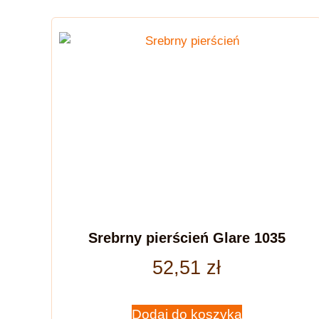
Srebrny pierścień Glare 1035
52,51
zł
Dodaj do koszyka