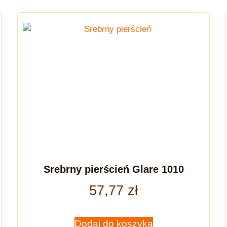
Srebrny pierścień Glare 1010
57,77
zł
Dodaj do koszyka