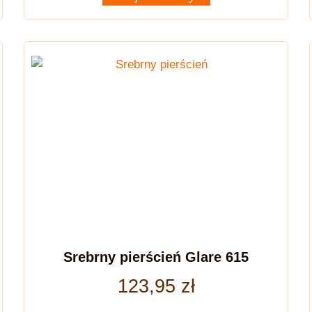
Srebrny pierścień Glare 615
123,95
zł