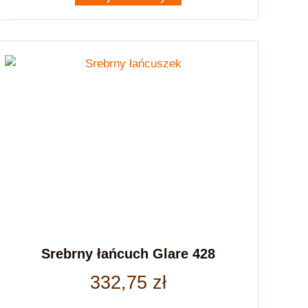
Srebrny łańcuch Glare 428
332,75
zł