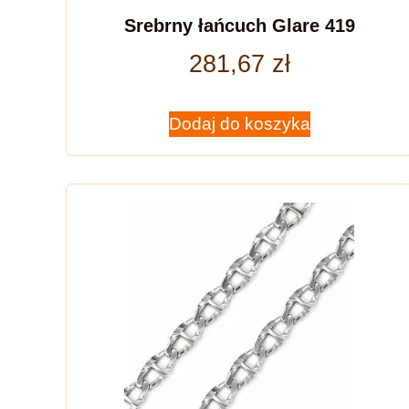
Srebrny łańcuch Glare 419
281,67
zł
Dodaj do koszyka