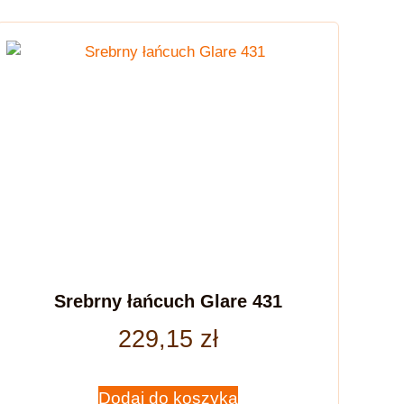
Srebrny łańcuch Glare 431
229,15
zł
Dodaj do koszyka