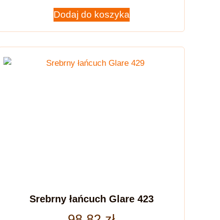
Dodaj do koszyka
Srebrny łańcuch Glare 423
98,82
zł