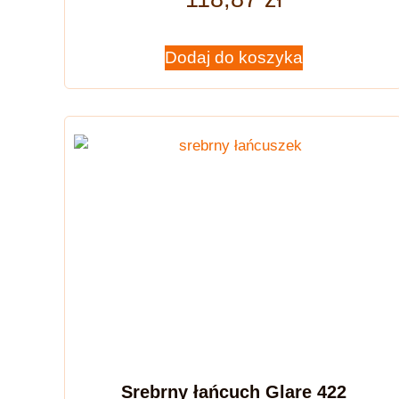
Dodaj do koszyka
Srebrny łańcuch Glare 422