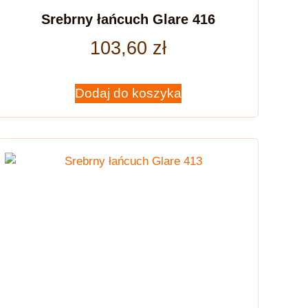
Srebrny łańcuch Glare 416
103,60
zł
Dodaj do koszyka