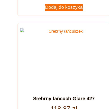
Dodaj do koszyka
Srebrny łańcuch Glare 427
118,87
zł