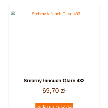
Srebrny łańcuch Glare 432
69,70
zł
Dodaj do koszyka