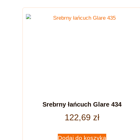
Srebrny łańcuch Glare 434
122,69
zł
Dodaj do koszyka