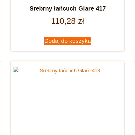
Srebrny łańcuch Glare 417
110,28
zł
Dodaj do koszyka