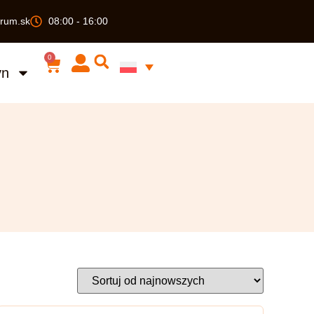
rum.sk
08:00 - 16:00
0
yn