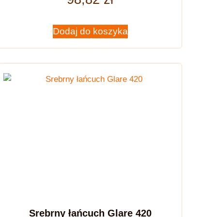
Dodaj do koszyka
Srebrny łańcuch Glare 420