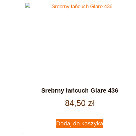
Srebrny łańcuch Glare 436
84,50
zł
Dodaj do koszyka