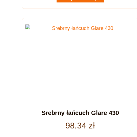
Srebrny łańcuch Glare 430
98,34
zł