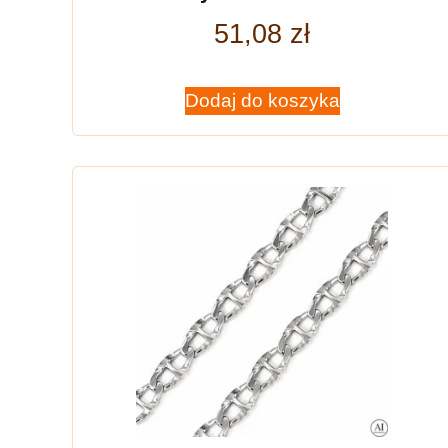
51,08
zł
Dodaj do koszyka