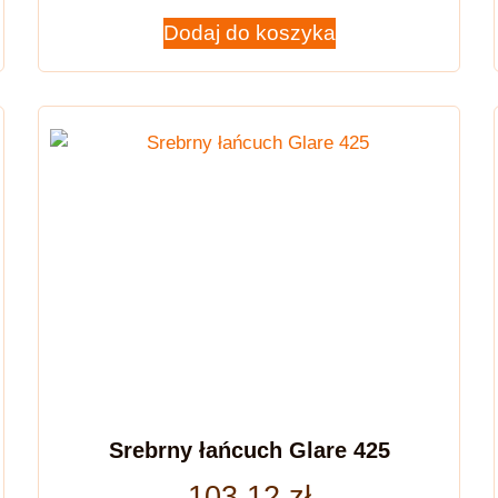
Dodaj do koszyka
Srebrny łańcuch Glare 425
103,12
zł