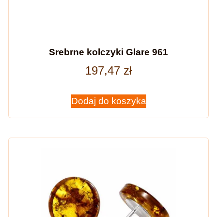
Srebrne kolczyki Glare 961
197,47
zł
Dodaj do koszyka