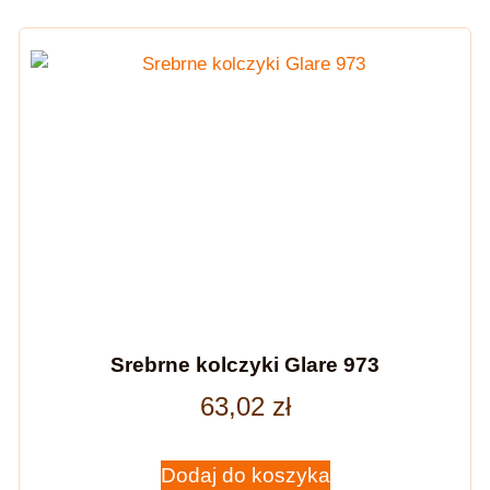
Srebrne kolczyki Glare 973
63,02
zł
Dodaj do koszyka