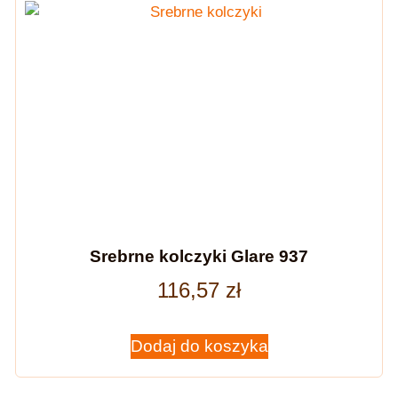
Srebrne kolczyki Glare 937
116,57
zł
Dodaj do koszyka