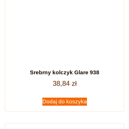
Srebrny kolczyk Glare 938
38,84
zł
Dodaj do koszyka