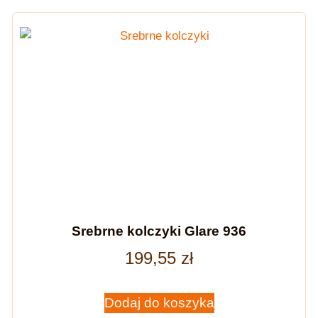
Srebrne kolczyki Glare 936
199,55
zł
Dodaj do koszyka