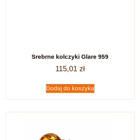
Srebrne kolczyki Glare 959
115,01
zł
Dodaj do koszyka