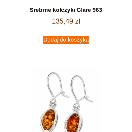
Srebrne kolczyki Glare 963
135,49
zł
Dodaj do koszyka