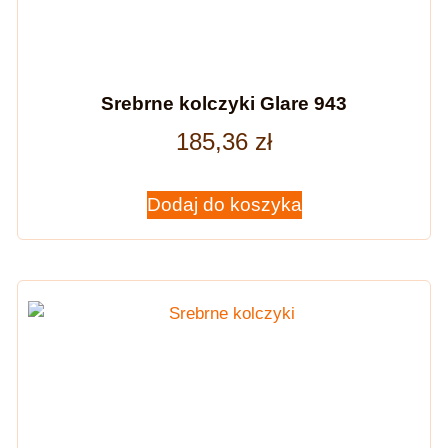
Srebrne kolczyki Glare 943
185,36
zł
Dodaj do koszyka