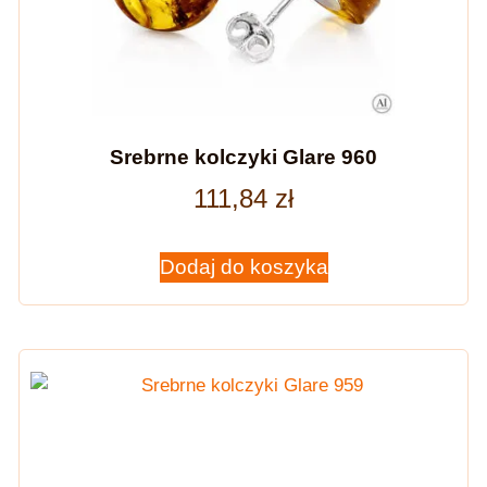
Srebrne kolczyki Glare 960
111,84
zł
Dodaj do koszyka