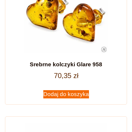
Srebrne kolczyki Glare 958
70,35
zł
Dodaj do koszyka