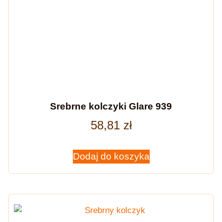
Srebrne kolczyki Glare 939
58,81
zł
Dodaj do koszyka