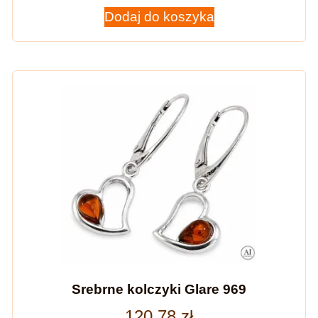
Dodaj do koszyka
Srebrne kolczyki Glare 969
120,78
zł