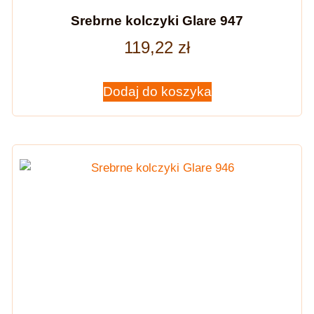
Srebrne kolczyki Glare 947
119,22
zł
Dodaj do koszyka