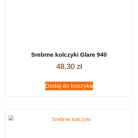
Srebrne kolczyki Glare 940
48,30
zł
Dodaj do koszyka