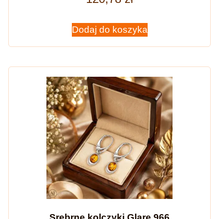
Dodaj do koszyka
Srebrne kolczyki Glare 966