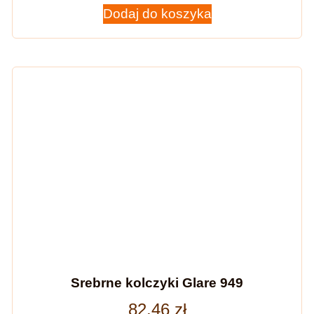
Dodaj do koszyka
Srebrne kolczyki Glare 949
82,46
zł