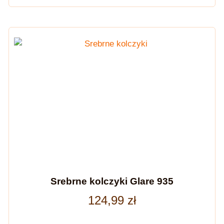
Srebrne kolczyki Glare 935
124,99
zł