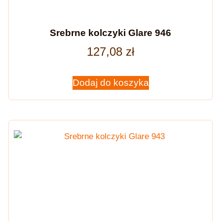
Srebrne kolczyki Glare 946
127,08
zł
Dodaj do koszyka