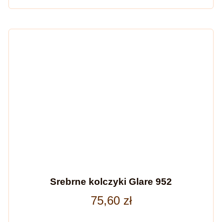
Srebrne kolczyki Glare 952
75,60
zł