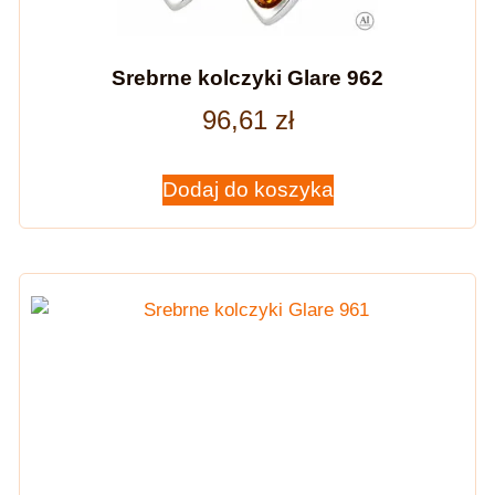
Srebrne kolczyki Glare 962
96,61
zł
Dodaj do koszyka