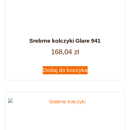
Srebrne kolczyki Glare 941
168,04
zł
Dodaj do koszyka