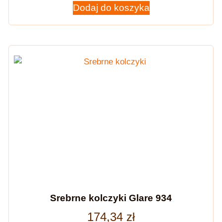
Dodaj do koszyka
Srebrne kolczyki Glare 934
174,34
zł