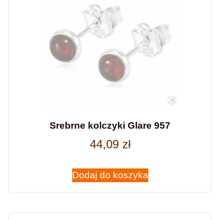
Srebrne kolczyki Glare 957
44,09
zł
Dodaj do koszyka