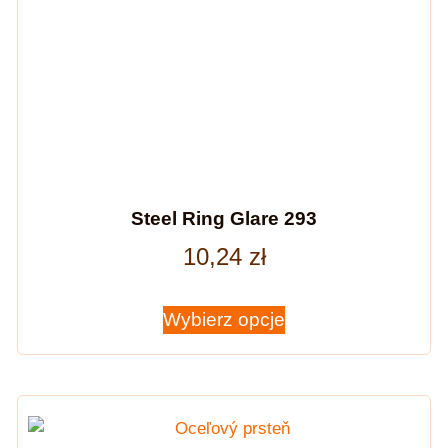
Steel Ring Glare 293
10,24
zł
Wybierz opcje