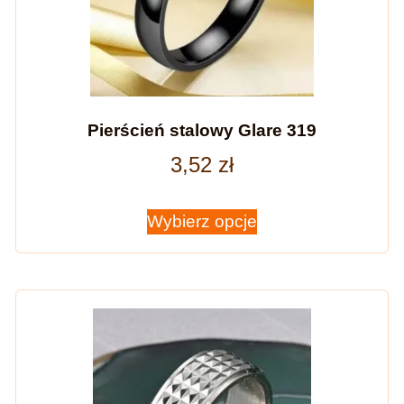
Pierścień stalowy Glare 319
3,52
zł
Wybierz opcje