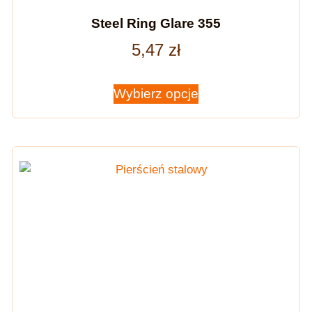
Steel Ring Glare 355
5,47
zł
Wybierz opcje