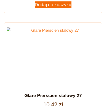
Dodaj do koszyka
Glare Pierścień stalowy 27
10,42
zł