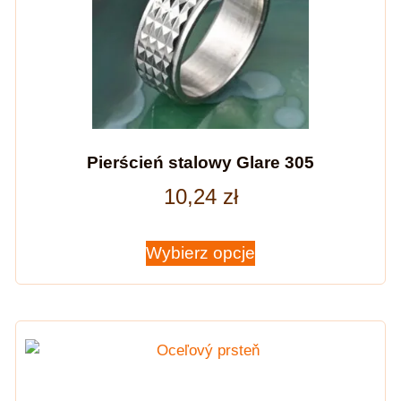
Pierścień stalowy Glare 305
10,24
zł
Wybierz opcje