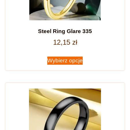
Steel Ring Glare 335
12,15
zł
Wybierz opcje