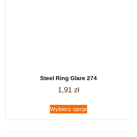
Steel Ring Glare 274
1,91
zł
Wybierz opcje