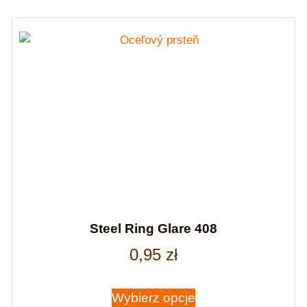
Steel Ring Glare 408
0,95
zł
Wybierz opcje