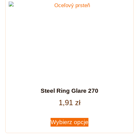
Steel Ring Glare 270
1,91
zł
Wybierz opcje