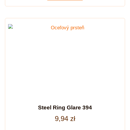
Steel Ring Glare 394
9,94
zł