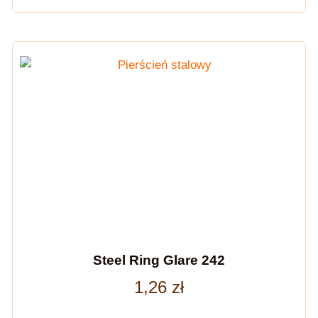
Steel Ring Glare 242
1,26
zł