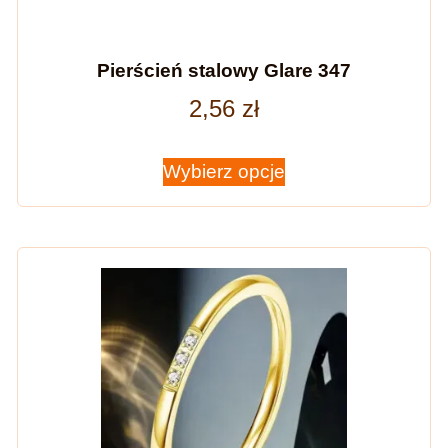
Pierścień stalowy Glare 347
2,56
zł
Wybierz opcje