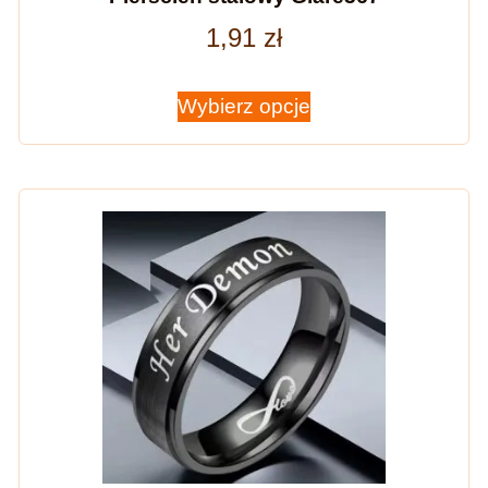
1,91
zł
Wybierz opcje