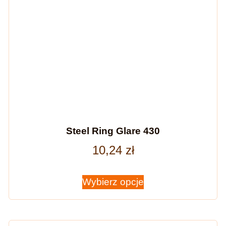
Steel Ring Glare 430
10,24
zł
Wybierz opcje