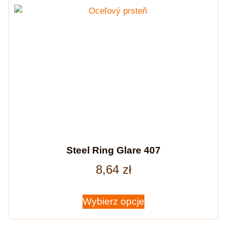
Steel Ring Glare 407
8,64
zł
Wybierz opcje