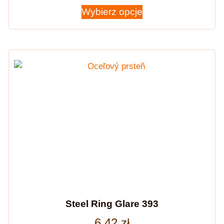
Wybierz opcje
Steel Ring Glare 393
6,42
zł