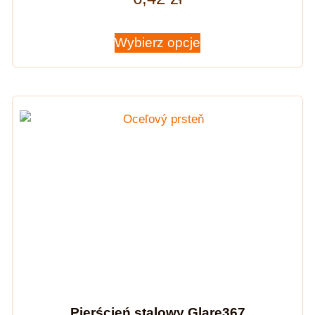
Wybierz opcje
Pierścień stalowy Glare367